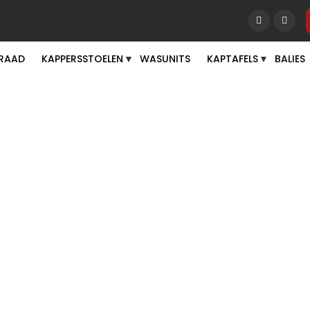
RAAD
KAPPERSSTOELEN
WASUNITS
KAPTAFELS
BALIES
▼
▼