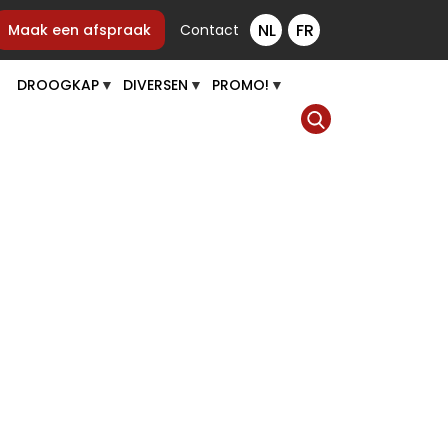
Maak een afspraak
Contact
DROOGKAP
DIVERSEN
PROMO!
▼
▼
▼