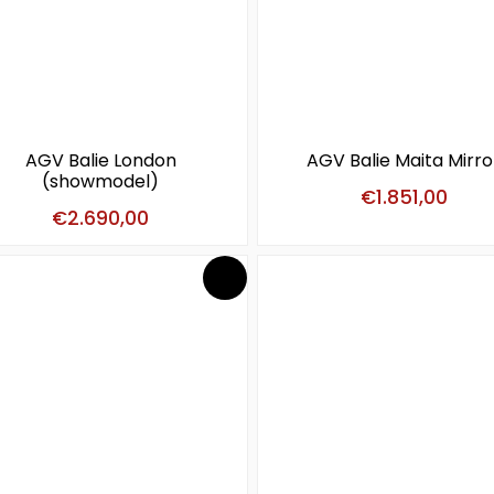
AGV Balie London
AGV Balie Maita Mirro
(showmodel)
€
1.851,00
€
2.690,00