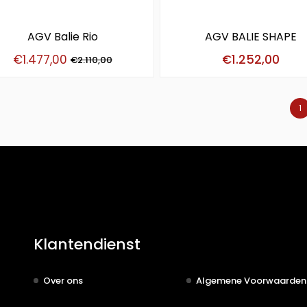
AGV Balie Rio
AGV BALIE SHAPE
€
1.477,00
€
1.252,00
€
2.110,00
1
Klantendienst
Over ons
Algemene Voorwaarden