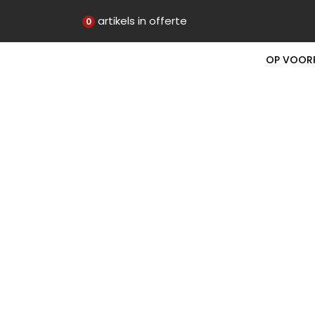
artikels in offerte
0
OP VOOR