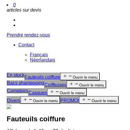
0
articles sur devis
Prendre rendez-vous
Contact
Français
Néerlandais
En stock
Fauteuils coiffure
Ouvrir le menu
Bacs shampooing
Coiffeuses
Ouvrir le menu
Comptoirs
Casques
Ouvrir le menu
Divers
PROMO!
Ouvrir le menu
Ouvrir le menu
Fauteuils coiffure