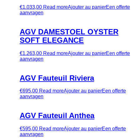
€
1.033,00
Read more
Ajouter au panier
Een offerte
aanvragen
AGV DAMESTOEL OYSTER
SOFT ELEGANCE
€
1.263,00
Read more
Ajouter au panier
Een offerte
aanvragen
AGV Fauteuil Riviera
€
695,00
Read more
Ajouter au panier
Een offerte
aanvragen
AGV Fauteuil Anthea
€
595,00
Read more
Ajouter au panier
Een offerte
aanvragen