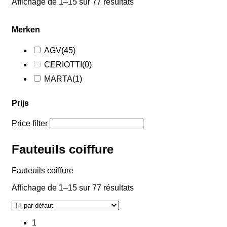
Affichage de 1–15 sur 77 résultats
Merken
AGV
(45)
CERIOTTI
(0)
MARTA
(1)
Prijs
Price filter
Fauteuils coiffure
Fauteuils coiffure
Affichage de 1–15 sur 77 résultats
1