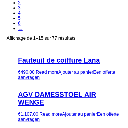
2
3
4
5
6
→
Affichage de 1–15 sur 77 résultats
Fauteuil de coiffure Lana
€
490,00
Read more
Ajouter au panier
Een offerte
aanvragen
AGV DAMESSTOEL AIR
WENGE
€
1.107,00
Read more
Ajouter au panier
Een offerte
aanvragen