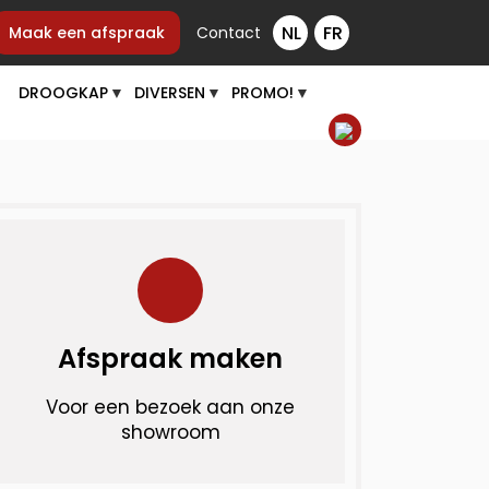
Maak een afspraak
Contact
DROOGKAP
DIVERSEN
PROMO!
▼
▼
▼
Afspraak maken
Voor een bezoek aan onze
showroom