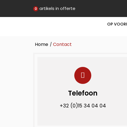
artikels in offerte
0
OP VOOR
Home
Contact
/
Telefoon
+32 (0)15 34 04 04