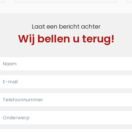
Laat een bericht achter
Wij bellen u terug!