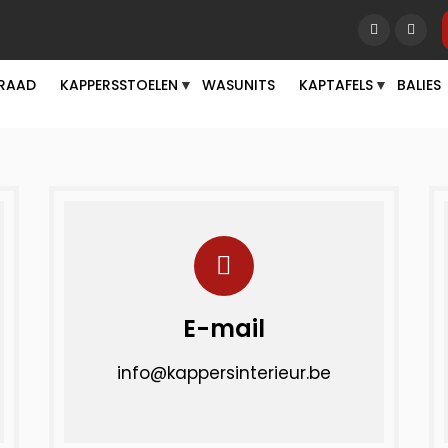
RAAD
KAPPERSSTOELEN
WASUNITS
KAPTAFELS
BALIES
▼
▼
E-mail
info@kappersinterieur.be