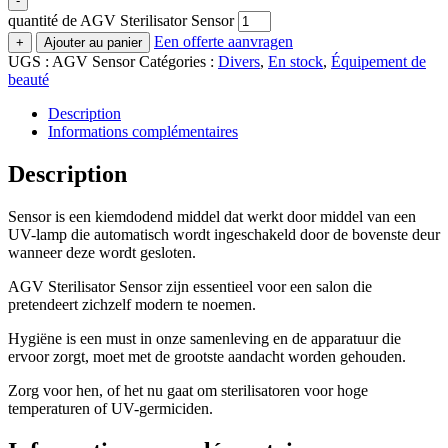
-
quantité de AGV Sterilisator Sensor
Een offerte aanvragen
+
Ajouter au panier
UGS :
AGV Sensor
Catégories :
Divers
,
En stock
,
Équipement de
beauté
Description
Informations complémentaires
Description
Sensor is een kiemdodend middel dat werkt door middel van een
UV-lamp die automatisch wordt ingeschakeld door de bovenste deur
wanneer deze wordt gesloten.
AGV Sterilisator Sensor zijn essentieel voor een salon die
pretendeert zichzelf modern te noemen.
Hygiëne is een must in onze samenleving en de apparatuur die
ervoor zorgt, moet met de grootste aandacht worden gehouden.
Zorg voor hen, of het nu gaat om sterilisatoren voor hoge
temperaturen of UV-germiciden.