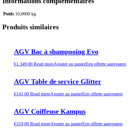
Informations complémentaires
Poids
10,0000 kg
Produits similaires
AGV Bac à shampooing Evo
€
1.349,00
Read more
Ajouter au panier
Een offerte aanvragen
AGV Table de service Glitter
€
141,00
Read more
Ajouter au panier
Een offerte aanvragen
AGV Coiffeuse Kampus
€
319,00
Read more
Ajouter au panier
Een offerte aanvragen