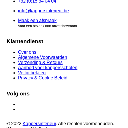
+32 (0)15 34 04 04
info@kappersinterieur.be
Maak een afspraak
Voor een bezoek aan onze showroom
Klantendienst
Over ons
Algemene Voorwaarden
Verzending & Retours
Aanbod voor kappersscholen
Veilig betalen
Privacy & Cookie Beleid
Volg ons
© 2022
Kappersinterieur
. Alle rechten voorbehouden.