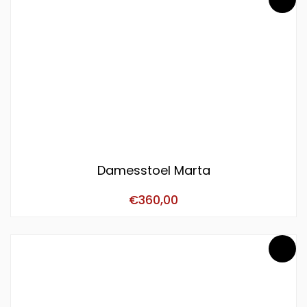
Damesstoel Marta
€
360,00