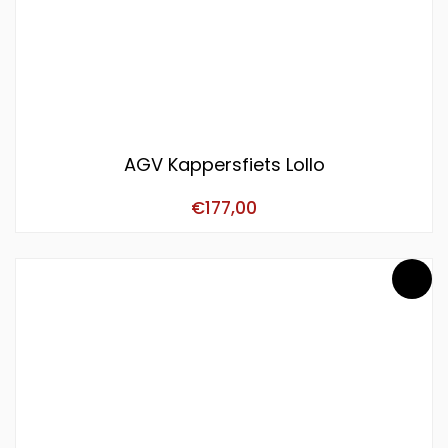
AGV Kappersfiets Lollo
€
177,00