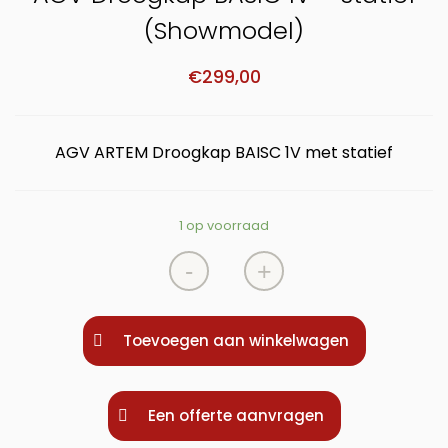
(Showmodel)
€
299,00
AGV ARTEM Droogkap BAISC 1V met statief
1 op voorraad
-
+
Toevoegen aan winkelwagen
Een offerte aanvragen