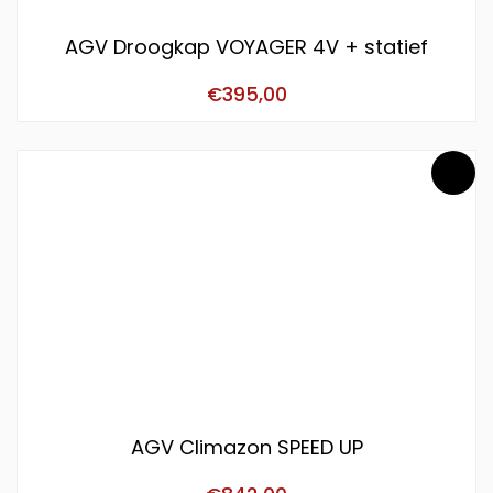
AGV Droogkap VOYAGER 4V + statief
€
395,00
AGV Climazon SPEED UP