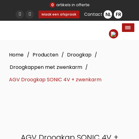
artikels in offerte
0
Contact
Maak een afspraak
Home
/
Producten
/
Droogkap
/
Droogkappen met zwenkarm
/
AGV Droogkap SONIC 4V + zwenkarm
AGV Droogkap SONIC 4V +