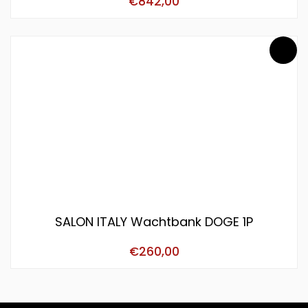
€
842,00
SALON ITALY Wachtbank DOGE 1P
€
260,00