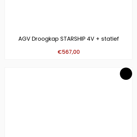
AGV Droogkap STARSHIP 4V + statief
€
567,00