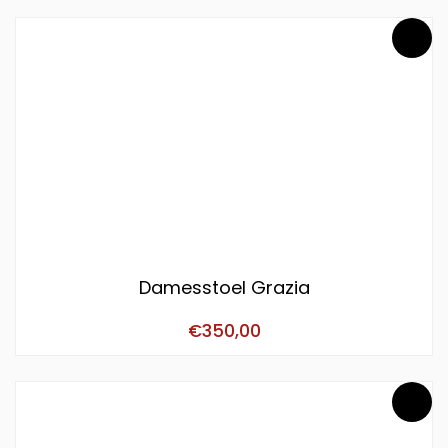
Damesstoel Grazia
€
350,00