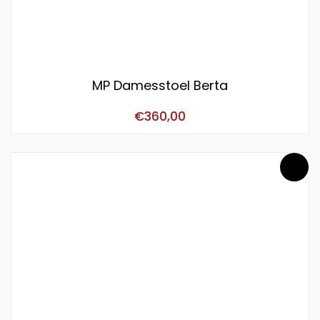
MP Damesstoel Berta
€
360,00