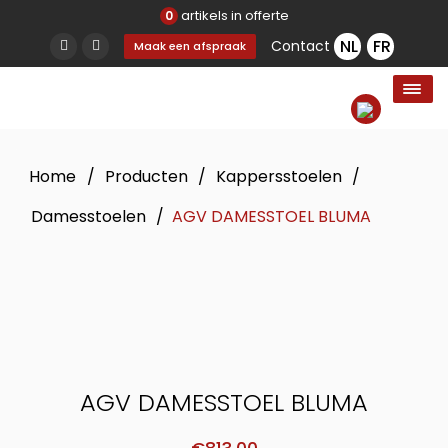
artikels in offerte
0
Contact
Maak een afspraak
Home
/
Producten
/
Kappersstoelen
/
Damesstoelen
/
AGV DAMESSTOEL BLUMA
AGV DAMESSTOEL BLUMA