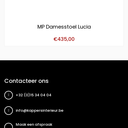
MP Damesstoel Lucia
€
435,00
Contacteer ons
+32 (0)15 34 04 04
info@kappersinterieur.be
Maak een afspraak