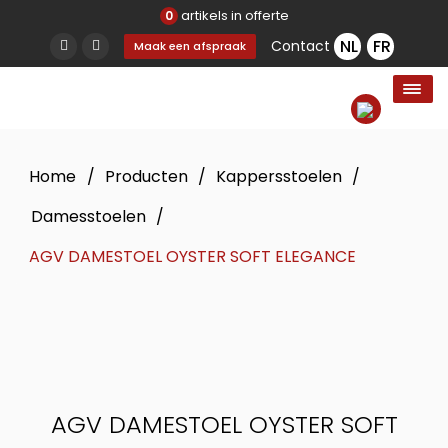
artikels in offerte
0
Contact
Maak een afspraak
Home
/
Producten
/
Kappersstoelen
/
Damesstoelen
/
AGV DAMESTOEL OYSTER SOFT ELEGANCE
AGV DAMESTOEL OYSTER SOFT