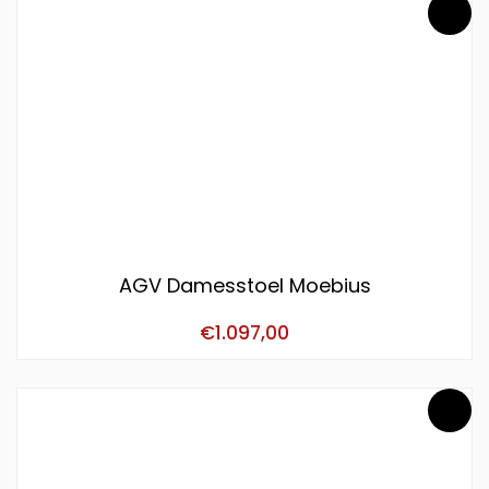
AGV Damesstoel Moebius
€
1.097,00