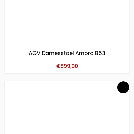
AGV Damesstoel Ambra B53
€
899,00