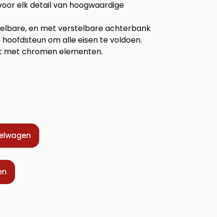
or elk detail van hoogwaardige
stelbare, en met verstelbare achterbank
 hoofdsteun om alle eisen te voldoen.
ust met chromen elementen.
kelwagen
en