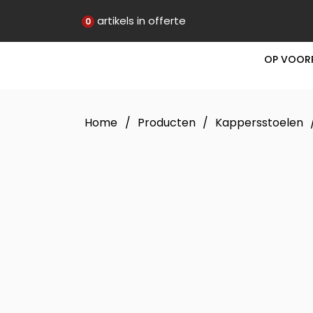
artikels in offerte
0
OP VOOR
Home
/
Producten
/
Kappersstoelen