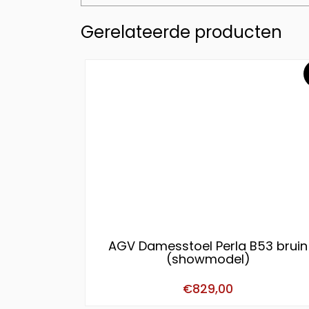
Gerelateerde producten
AGV Damesstoel Perla B53 bruin
(showmodel)
€
829,00