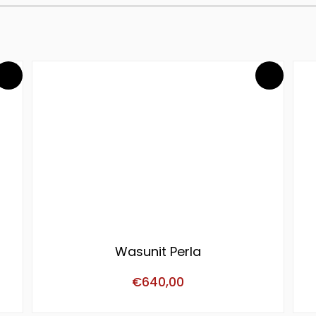
Wasunit Perla
€
640,00