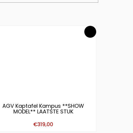
AGV Kaptafel Kampus **SHOW
MODEL** LAATSTE STUK
€
319,00