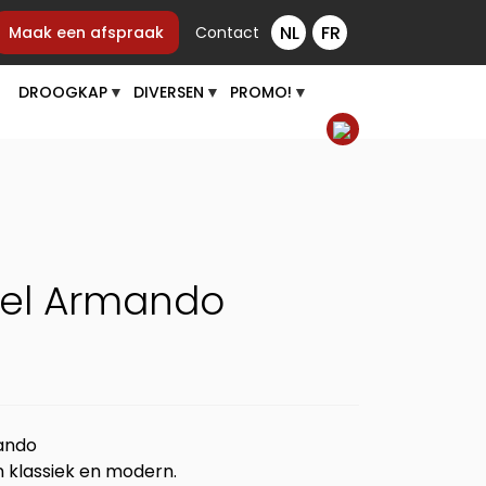
Maak een afspraak
Contact
DROOGKAP
DIVERSEN
PROMO!
▼
▼
▼
oel Armando
ando
 klassiek en modern.