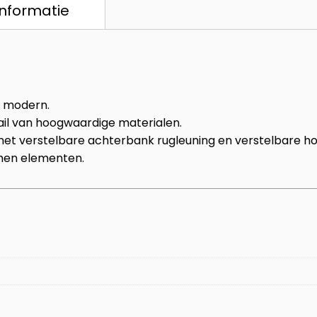
informatie
n modern.
il van hoogwaardige materialen.
 met verstelbare achterbank rugleuning en verstelbare ho
omen elementen.