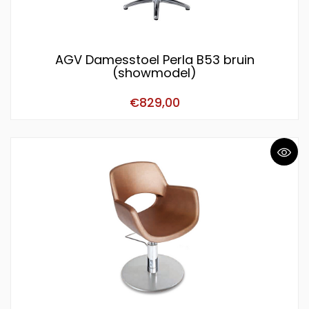
AGV Damesstoel Perla B53 bruin
(showmodel)
€
829,00