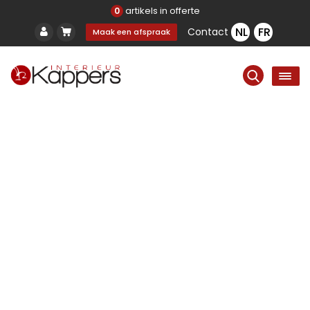
artikels in offerte
0
Contact
Maak een afspraak