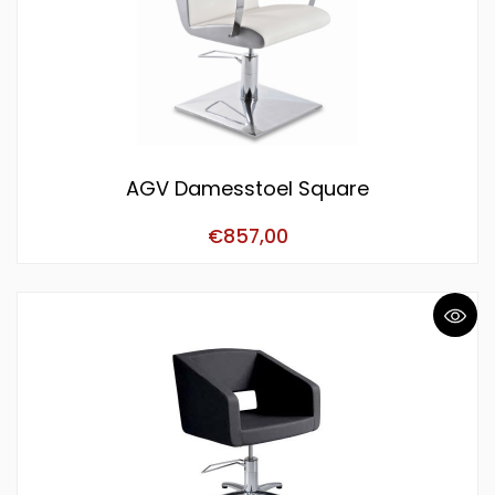
AGV Damesstoel Square
€
857,00