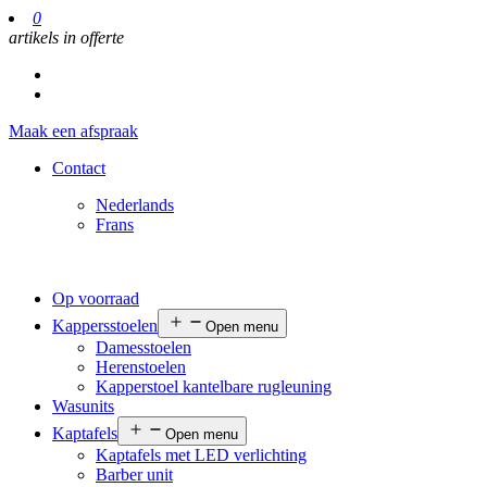
0
artikels in offerte
Maak een afspraak
Contact
Nederlands
Frans
Op voorraad
Kappersstoelen
Open menu
Damesstoelen
Herenstoelen
Kapperstoel kantelbare rugleuning
Wasunits
Kaptafels
Open menu
Kaptafels met LED verlichting
Barber unit