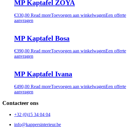
MP Kaptafel ZOYA
€
330,00
Read more
Toevoegen aan winkelwagen
Een offerte
aanvragen
MP Kaptafel Bosa
€
390,00
Read more
Toevoegen aan winkelwagen
Een offerte
aanvragen
MP Kaptafel Ivana
€
490,00
Read more
Toevoegen aan winkelwagen
Een offerte
aanvragen
Contacteer ons
+32 (0)15 34 04 04
info@kappersinterieur.be