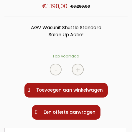
€
1.190,00
€
3.280,00
AGV Wasunit Shuttle Standard
Salon Up Actie!
1 op voorraad
-
+
Toevoegen aan winkelwagen
Een offerte aanvragen