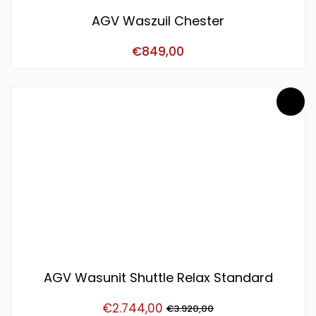
AGV Waszuil Chester
€
849,00
AGV Wasunit Shuttle Relax Standard
€
2.744,00
€
3.920,00