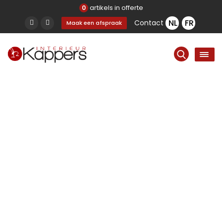
artikels in offerte
0
Contact
Maak een afspraak