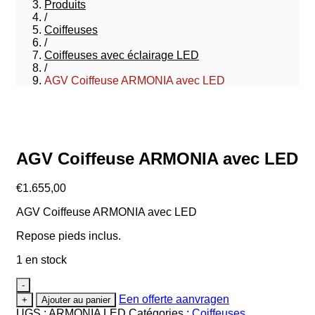
Produits
/
Coiffeuses
/
Coiffeuses avec éclairage LED
/
AGV Coiffeuse ARMONIA avec LED
AGV Coiffeuse ARMONIA avec LED
€
1.655,00
AGV Coiffeuse ARMONIA avec LED
Repose pieds inclus.
1 en stock
-
Een offerte aanvragen
+
Ajouter au panier
UGS :
ARMONIA LED
Catégories :
Coiffeuses
,