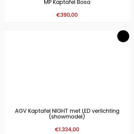
MP Kaptafel Bosa
€
390,00
AGV Kaptafel NIGHT met LED verlichting
(showmodel)
€
1.334,00