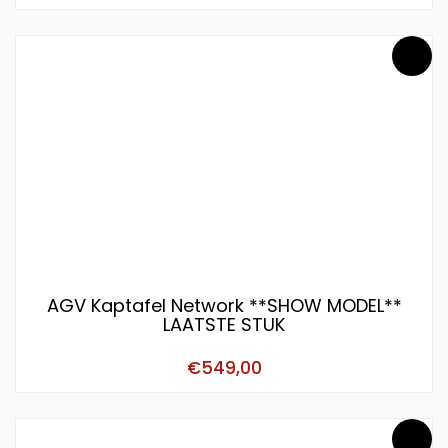
AGV Kaptafel Network **SHOW MODEL**
LAATSTE STUK
€
549,00