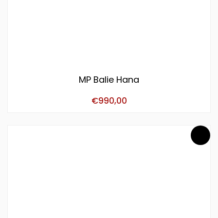
MP Balie Hana
€
990,00