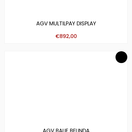
AGV MULTILPAY DISPLAY
€
892,00
AGV BALIE BELINDA