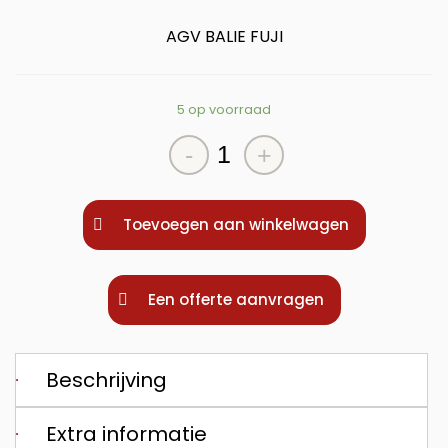
AGV BALIE FUJI
5 op voorraad
AGV
-
+
BALIE
FUJI
aantal
Toevoegen aan winkelwagen
Een offerte aanvragen
Beschrijving
Extra informatie