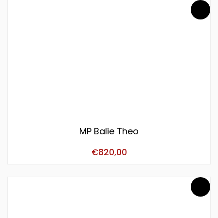
MP Balie Theo
€
820,00