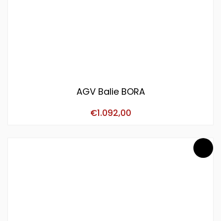
AGV Balie BORA
€
1.092,00