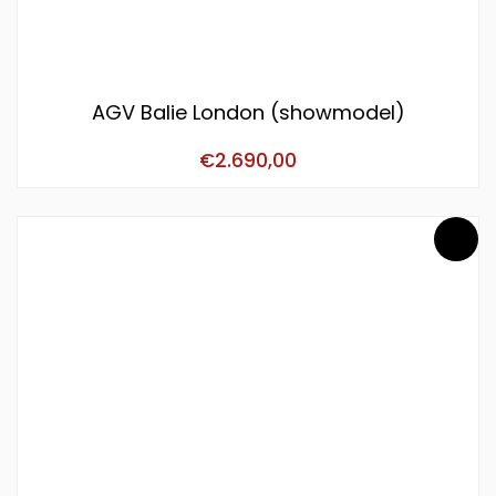
AGV Balie London (showmodel)
€
2.690,00