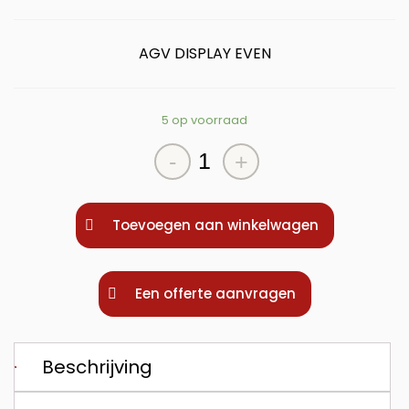
AGV DISPLAY EVEN
5 op voorraad
AGV
-
+
DISPLAY
EVEN
aantal
Toevoegen aan winkelwagen
Een offerte aanvragen
Beschrijving