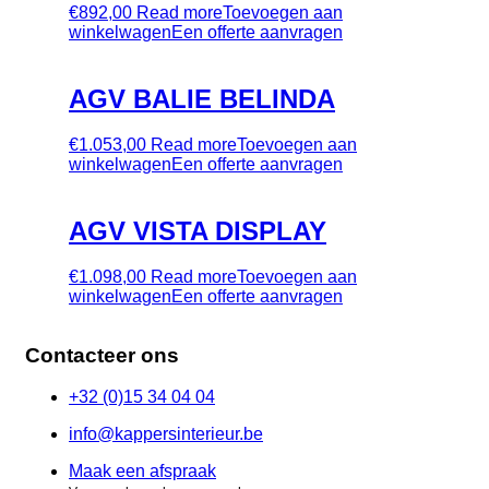
€
892,00
Read more
Toevoegen aan
winkelwagen
Een offerte aanvragen
AGV BALIE BELINDA
€
1.053,00
Read more
Toevoegen aan
winkelwagen
Een offerte aanvragen
AGV VISTA DISPLAY
€
1.098,00
Read more
Toevoegen aan
winkelwagen
Een offerte aanvragen
Contacteer ons
+32 (0)15 34 04 04
info@kappersinterieur.be
Maak een afspraak