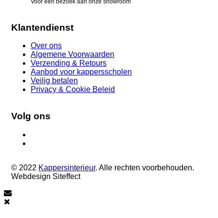
Voor een bezoek aan onze showroom
Klantendienst
Over ons
Algemene Voorwaarden
Verzending & Retours
Aanbod voor kappersscholen
Veilig betalen
Privacy & Cookie Beleid
Volg ons
© 2022
Kappersinterieur
. Alle rechten voorbehouden.
Webdesign Siteffect