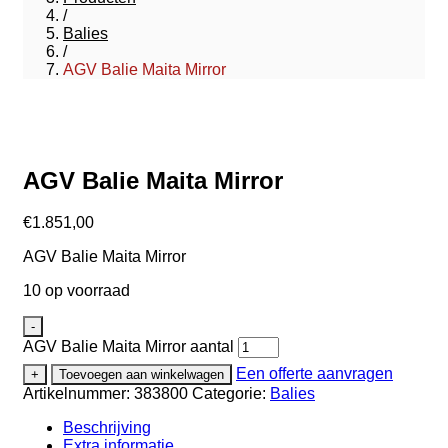
/
Balies
/
AGV Balie Maita Mirror
AGV Balie Maita Mirror
€
1.851,00
AGV Balie Maita Mirror
10 op voorraad
-
AGV Balie Maita Mirror aantal
Een offerte aanvragen
+
Toevoegen aan winkelwagen
Artikelnummer:
383800
Categorie:
Balies
Beschrijving
Extra informatie