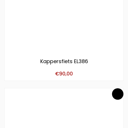
Kappersfiets EL386
€
90,00